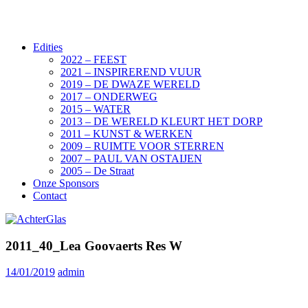
Edities
2022 – FEEST
2021 – INSPIREREND VUUR
2019 – DE DWAZE WERELD
2017 – ONDERWEG
2015 – WATER
2013 – DE WERELD KLEURT HET DORP
2011 – KUNST & WERKEN
2009 – RUIMTE VOOR STERREN
2007 – PAUL VAN OSTAIJEN
2005 – De Straat
Onze Sponsors
Contact
2011_40_Lea Goovaerts Res W
14/01/2019
admin